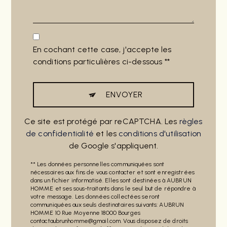
En cochant cette case, j'accepte les
conditions particulières ci-dessous **
ENVOYER
Ce site est protégé par reCAPTCHA. Les
règles
de confidentialité
et les
conditions d'utilisation
de Google s'appliquent.
** Les données personnelles communiquées sont
nécessaires aux fins de vous contacter et sont enregistrées
dans un fichier informatisé. Elles sont destinées à AUBRUN
HOMME et ses sous-traitants dans le seul but de répondre à
votre message. Les données collectées seront
communiquées aux seuls destinataires suivants: AUBRUN
HOMME 10 Rue Moyenne 18000 Bourges
contactaubrunhomme@gmail.com. Vous disposez de droits