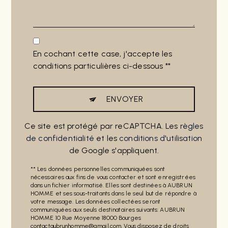
En cochant cette case, j'accepte les
conditions particulières ci-dessous **
ENVOYER
Ce site est protégé par reCAPTCHA. Les
règles
de confidentialité
et les
conditions d'utilisation
de Google s'appliquent.
** Les données personnelles communiquées sont
nécessaires aux fins de vous contacter et sont enregistrées
dans un fichier informatisé. Elles sont destinées à AUBRUN
HOMME et ses sous-traitants dans le seul but de répondre à
votre message. Les données collectées seront
communiquées aux seuls destinataires suivants: AUBRUN
HOMME 10 Rue Moyenne 18000 Bourges
contactaubrunhomme@gmail.com. Vous disposez de droits