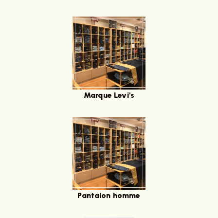
Marque Levi's
Pantalon homme