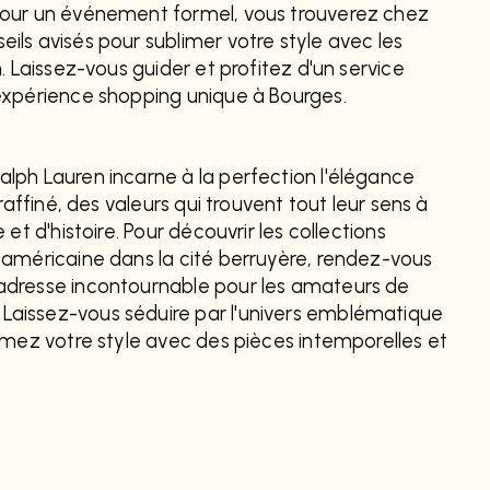
our un événement formel, vous trouverez chez
ls avisés pour sublimer votre style avec les
. Laissez-vous guider et profitez d'un service
expérience shopping unique à Bourges.
lph Lauren incarne à la perfection l'élégance
raffiné, des valeurs qui trouvent tout leur sens à
et d'histoire. Pour découvrir les collections
 américaine dans la cité berruyère, rendez-vous
dresse incontournable pour les amateurs de
aissez-vous séduire par l'univers emblématique
imez votre style avec des pièces intemporelles et
CONTACTEZ-
NOUS