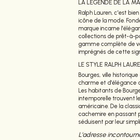
LA LÉGENDE DE LA M
Ralph Lauren, c'est bien
icône de la mode. Fondé
marque incarne l'élégan
collections de prêt-à-
gamme complète de vêt
imprégnés de cette signa
LE STYLE RALPH LAUR
Bourges, ville historique
charme et d'élégance où
Les habitants de Bourge
intemporelle trouvent l
américaine. De la class
cachemire en passant pa
séduisent par leur simpli
L'adresse incontourn