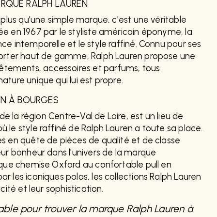
ARQUE RALPH LAUREN
 plus qu'une simple marque, c'est une véritable
e en 1967 par le styliste américain éponyme, la
ce intemporelle et le style raffiné. Connu pour ses
porter haut de gamme, Ralph Lauren propose une
ements, accessoires et parfums, tous
ture unique qui lui est propre.
EN À BOURGES
 de la région Centre-Val de Loire, est un lieu de
 le style raffiné de Ralph Lauren a toute sa place.
s en quête de pièces de qualité et de classe
eur bonheur dans l'univers de la marque
ique chemise Oxford au confortable pull en
r les iconiques polos, les collections Ralph Lauren
cité et leur sophistication.
able pour trouver la marque Ralph Lauren à