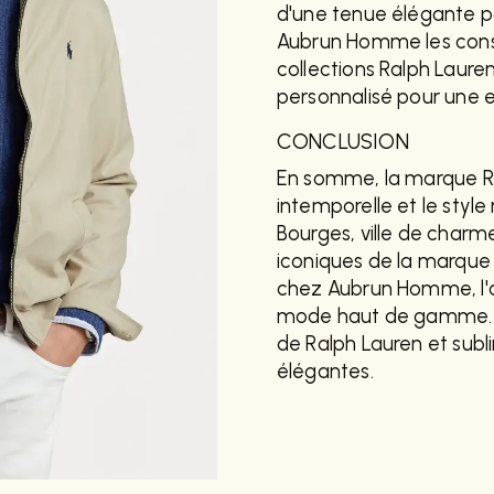
d'une tenue élégante p
Aubrun Homme les consei
collections Ralph Lauren
personnalisé pour une 
CONCLUSION
En somme, la marque Ra
intemporelle et le style 
Bourges, ville de charme 
iconiques de la marque
chez Aubrun Homme, l'a
mode haut de gamme. L
de Ralph Lauren et subl
élégantes.
EN SAVOIR
PLUS