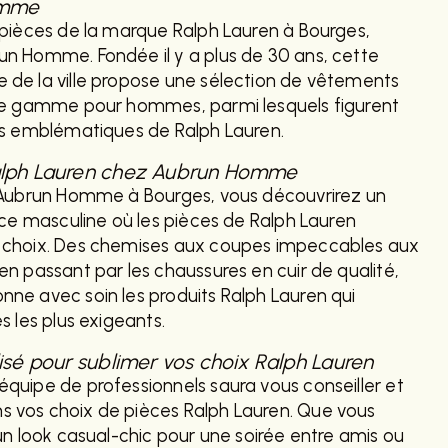
omme
 pièces de la marque Ralph Lauren à Bourges,
n Homme. Fondée il y a plus de 30 ans, cette
de la ville propose une sélection de vêtements
de gamme pour hommes, parmi lesquels figurent
es emblématiques de Ralph Lauren.
alph Lauren chez Aubrun Homme
'Aubrun Homme à Bourges, vous découvrirez un
nce masculine où les pièces de Ralph Lauren
 choix. Des chemises aux coupes impeccables aux
n passant par les chaussures en cuir de qualité,
ne avec soin les produits Ralph Lauren qui
s les plus exigeants.
isé pour sublimer vos choix Ralph Lauren
quipe de professionnels saura vous conseiller et
vos choix de pièces Ralph Lauren. Que vous
un look casual-chic pour une soirée entre amis ou