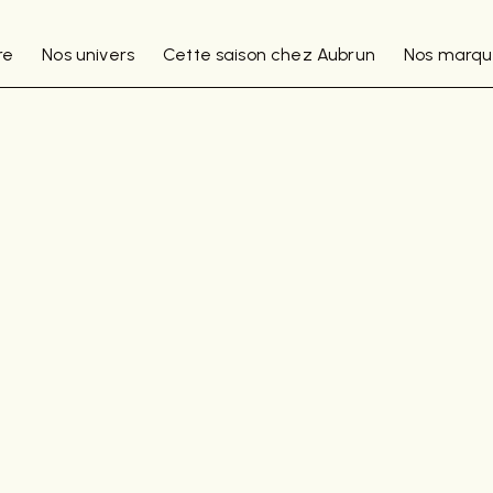
re
Nos univers
Cette saison chez Aubrun
Nos marqu