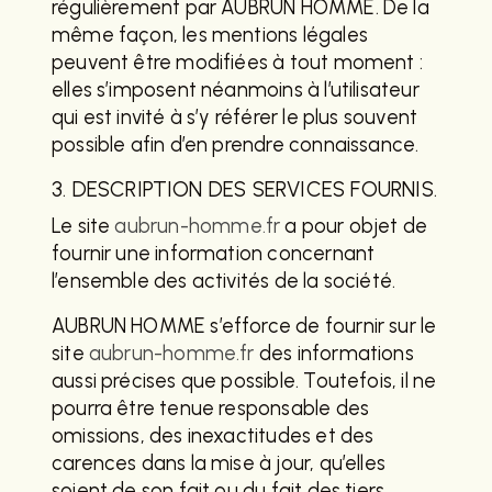
régulièrement par AUBRUN HOMME. De la
même façon, les mentions légales
peuvent être modifiées à tout moment :
elles s’imposent néanmoins à l’utilisateur
qui est invité à s’y référer le plus souvent
possible afin d’en prendre connaissance.
3. DESCRIPTION DES SERVICES FOURNIS.
Le site
aubrun-homme.fr
a pour objet de
fournir une information concernant
l’ensemble des activités de la société.
AUBRUN HOMME s’efforce de fournir sur le
site
aubrun-homme.fr
des informations
aussi précises que possible. Toutefois, il ne
pourra être tenue responsable des
omissions, des inexactitudes et des
carences dans la mise à jour, qu’elles
soient de son fait ou du fait des tiers