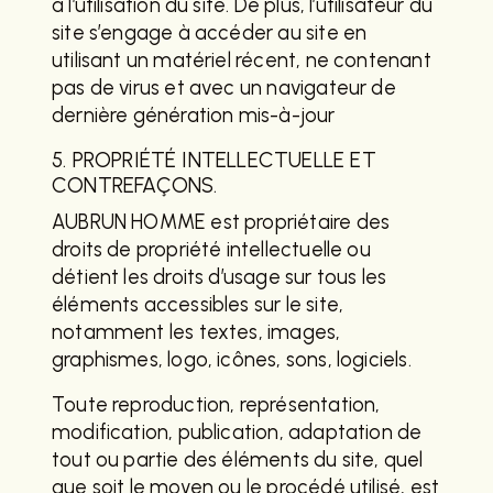
à l’utilisation du site. De plus, l’utilisateur du
site s’engage à accéder au site en
utilisant un matériel récent, ne contenant
pas de virus et avec un navigateur de
dernière génération mis-à-jour
5. PROPRIÉTÉ INTELLECTUELLE ET
CONTREFAÇONS.
AUBRUN HOMME est propriétaire des
droits de propriété intellectuelle ou
détient les droits d’usage sur tous les
éléments accessibles sur le site,
notamment les textes, images,
graphismes, logo, icônes, sons, logiciels.
Toute reproduction, représentation,
modification, publication, adaptation de
tout ou partie des éléments du site, quel
que soit le moyen ou le procédé utilisé, est