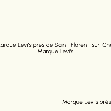
Marque Levi's près de Saint-Florent-sur-Ch
Marque Levi's
Marque Levi's pr