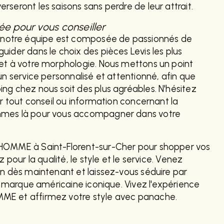
seront les saisons sans perdre de leur attrait.
e pour vous conseiller
otre équipe est composée de passionnés de
uider dans le choix des pièces Levis les plus
 et à votre morphologie. Nous mettons un point
un service personnalisé et attentionné, afin que
ng chez nous soit des plus agréables. N'hésitez
ur tout conseil ou information concernant la
mmes là pour vous accompagner dans votre
HOMME à Saint-Florent-sur-Cher pour shopper vos
z pour la qualité, le style et le service. Venez
on dès maintenant et laissez-vous séduire par
la marque américaine iconique. Vivez l'expérience
ME et affirmez votre style avec panache.
CONTACTEZ-