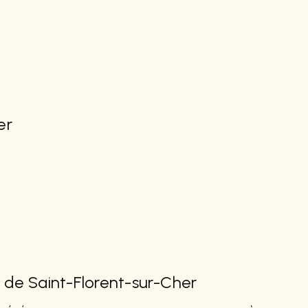
er
ès de Saint-Florent-sur-Cher