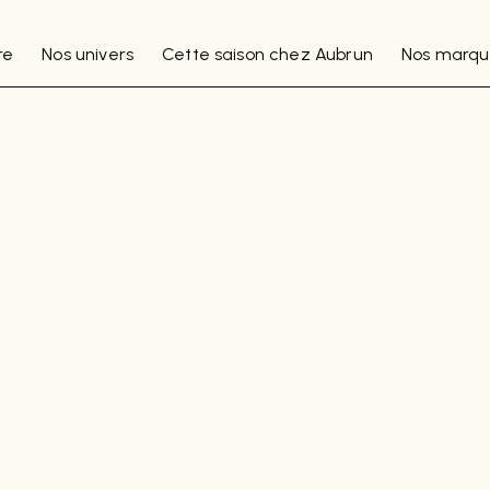
re
Nos univers
Cette saison chez Aubrun
Nos marqu