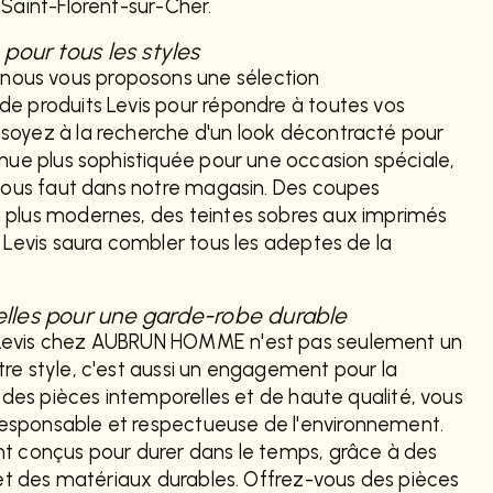
 Saint-Florent-sur-Cher.
 pour tous les styles
us vous proposons une sélection
e produits Levis pour répondre à toutes vos
soyez à la recherche d'un look décontracté pour
enue plus sophistiquée pour une occasion spéciale,
 vous faut dans notre magasin. Des coupes
 plus modernes, des teintes sobres aux imprimés
n Levis saura combler tous les adeptes de la
elles pour une garde-robe durable
Levis chez AUBRUN HOMME n'est pas seulement un
re style, c'est aussi un engagement pour la
r des pièces intemporelles et de haute qualité, vous
sponsable et respectueuse de l'environnement.
nt conçus pour durer dans le temps, grâce à des
s et des matériaux durables. Offrez-vous des pièces