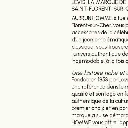
LEVIS, LA MARQUE DE
SAINT-FLORENT-SUR-
AUBRUN HOMME, situé en
Florent-sur-Cher, vous 
accessoires de la célèb
d'un jean emblématique
classique, vous trouve
l'univers authentique 
indémodable, à la fois 
Une histoire riche et 
Fondée en 1853 par Lev
une référence dans le 
qualité et son logo en f
authentique de la cultu
premier choix et en port
marque a su se démarqu
HOMME vous offre l'oppor