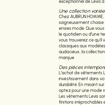
exceptionnel de Levis à
Une collection variée
Chez AUBRUN HOMME, no
soigneusement choisie d
envies mode. Que vous 
le quotidien ou d'une t
vous trouverez ce qu'il
classiques aux modèles
audacieux, la collectio
marque.
Des pièces intempor
L'achat de vêtements 
investissement dans vot
durabilité. En misant su
optez pour une mode re
Les vêtements Levis so
finitions irréprochable