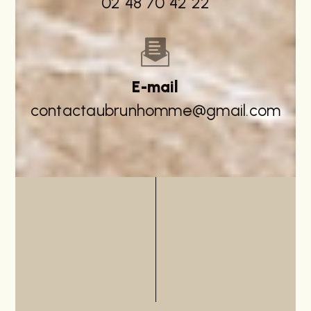
02 48 70 42 22
E-mail
contactaubrunhomme@gmail.com