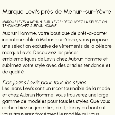
Marque Levi's près de Mehun-sur-Yèvre
MARQUE LEVI'S À MEHUN-SUR-YÈVRE : DÉCOUVREZ LA SÉLECTION
TENDANCE CHEZ AUBRUN HOMME
Aubrun Homme, votre boutique de prêt-à-porter
incontournable à Mehun-sur-Yèvre, vous propose
une sélection exclusive de vêtements de la célèbre
marque Levi's. Découvrez les pièces
emblématiques de Levi's chez Aubrun Homme et
sublimez votre style avec des articles tendance et
de qualité.
Des jeans Levi's pour tous les styles
Les jeans Levi's sont un incontournable de la mode
et chez Aubrun Homme, vous trouverez une large
gamme de modèles pour tous les styles. Que vous
recherchiez un jean slim, droit, skinny ou bootcut,
vous trouverez forcément le modèle qui vous