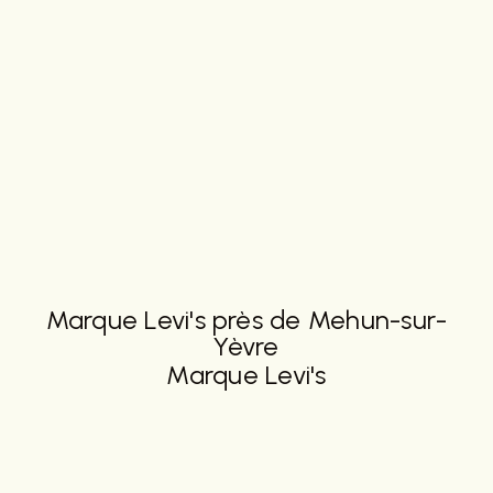
Marque Levi's près de Mehun-sur-
Yèvre
Marque Levi's