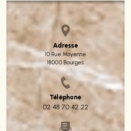
Adresse
10 Rue Moyenne
18000 Bourges
Téléphone
02 48 70 42 22