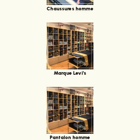
Chaussures homme
Marque Levi's
Pantalon homme