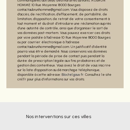
communiquées aux seuls destinataires suivants: AUBRUN
HOMME 10 Rue Moyenne 18000 Bourges
contactaubrunhomme@gmail.com. Vous disposez de droits
d’accès, de rectification, d’effacement, de portabilité, de
limitation, d’opposition, de retrait de votre consentement à
tout moment et du droit d’introduire une réclamation auprès
d’une autorité de contrôle, ainsi que d’organiser le sort de
vos données post-mortem. Vous pouvez exercer ces droits
par voie postale à l'adresse 10 Rue Moyenne 18000 Bourges
ou par courrier électronique à l'adresse
contactaubrunhomme@gmail.com. Un justificatif d'identité
pourra vous être demandé. Nous conservons vos données
pendant la période de prise de contact puis pendant la
durée de prescription légale aux fins probatoires et de
gestion des contentieux. Vous avez le droit de vous inscrire
sur la liste d'opposition au démarchage téléphonique,
disponible à cette adresse:
Bloctel.gouv.fr
. Consultez le site
cnil.fr pour plus d’informations sur vos droits.
Nos interventions sur ces villes