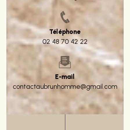
Téléphone
02 48 70 42 22
E-mail
contactaubrunhomme@gmail.com