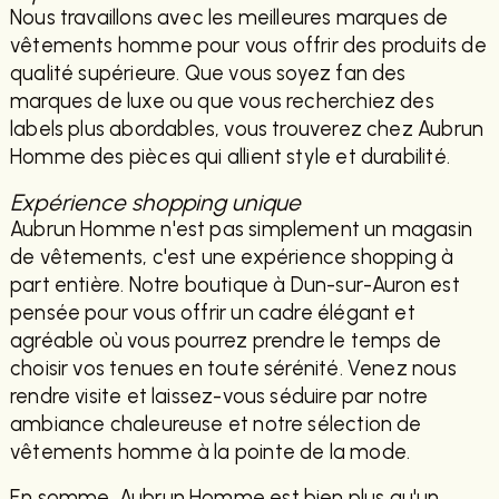
Nous travaillons avec les meilleures marques de
vêtements homme pour vous offrir des produits de
qualité supérieure. Que vous soyez fan des
marques de luxe ou que vous recherchiez des
labels plus abordables, vous trouverez chez Aubrun
Homme des pièces qui allient style et durabilité.
Expérience shopping unique
Aubrun Homme n'est pas simplement un magasin
de vêtements, c'est une expérience shopping à
part entière. Notre boutique à Dun-sur-Auron est
pensée pour vous offrir un cadre élégant et
agréable où vous pourrez prendre le temps de
choisir vos tenues en toute sérénité. Venez nous
rendre visite et laissez-vous séduire par notre
ambiance chaleureuse et notre sélection de
vêtements homme à la pointe de la mode.
En somme, Aubrun Homme est bien plus qu'un