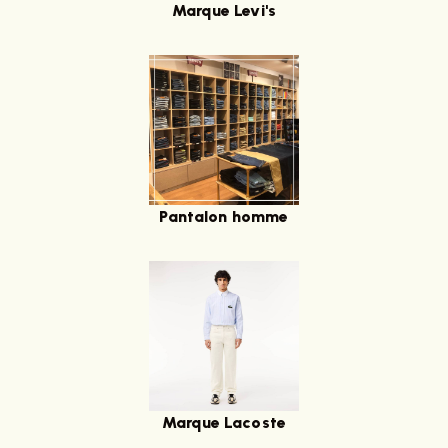
Marque Levi's
Pantalon homme
Marque Lacoste