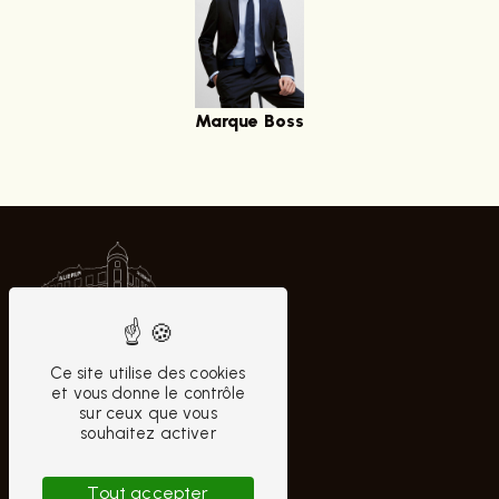
Marque Boss
Ce site utilise des cookies
et vous donne le contrôle
sur ceux que vous
souhaitez activer
CONTACTEZ-NOUS
Tout accepter
AUBRUN HOMME