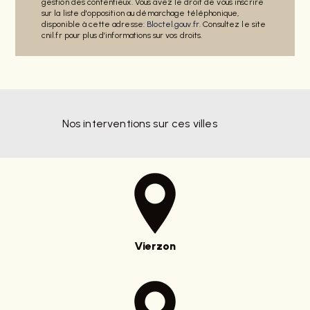
gestion des contentieux. Vous avez le droit de vous inscrire
sur la liste d'opposition au démarchage téléphonique,
disponible à cette adresse:
Bloctel.gouv.fr
. Consultez le site
cnil.fr pour plus d’informations sur vos droits.
Nos interventions sur ces villes
Vierzon