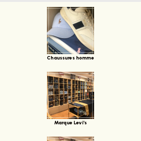
Chaussures homme
Marque Levi's