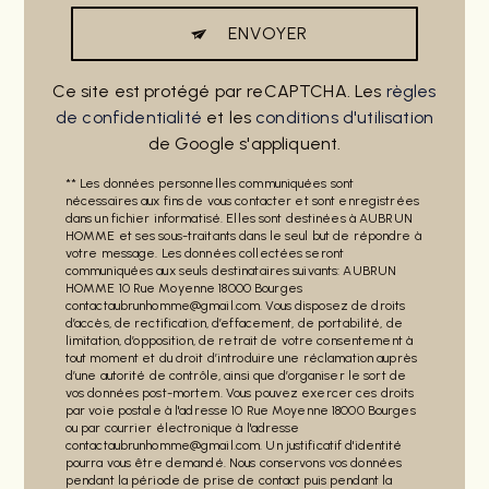
ENVOYER
Ce site est protégé par reCAPTCHA. Les
règles
de confidentialité
et les
conditions d'utilisation
de Google s'appliquent.
** Les données personnelles communiquées sont
nécessaires aux fins de vous contacter et sont enregistrées
dans un fichier informatisé. Elles sont destinées à AUBRUN
HOMME et ses sous-traitants dans le seul but de répondre à
votre message. Les données collectées seront
communiquées aux seuls destinataires suivants: AUBRUN
HOMME 10 Rue Moyenne 18000 Bourges
contactaubrunhomme@gmail.com. Vous disposez de droits
d’accès, de rectification, d’effacement, de portabilité, de
limitation, d’opposition, de retrait de votre consentement à
tout moment et du droit d’introduire une réclamation auprès
d’une autorité de contrôle, ainsi que d’organiser le sort de
vos données post-mortem. Vous pouvez exercer ces droits
par voie postale à l'adresse 10 Rue Moyenne 18000 Bourges
ou par courrier électronique à l'adresse
contactaubrunhomme@gmail.com. Un justificatif d'identité
pourra vous être demandé. Nous conservons vos données
pendant la période de prise de contact puis pendant la