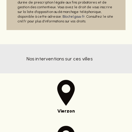
durée de prescription légale aux fins probatoires et de
gestion des contentieux. Vous avez le droit de vous inscrire
sur la liste d'opposition au démarchage téléphonique,
disponible à cette adresse:
Bloctel.gouv.fr
. Consultez le site
cnil.fr pour plus d’informations sur vos droits.
Nos interventions sur ces villes
Vierzon