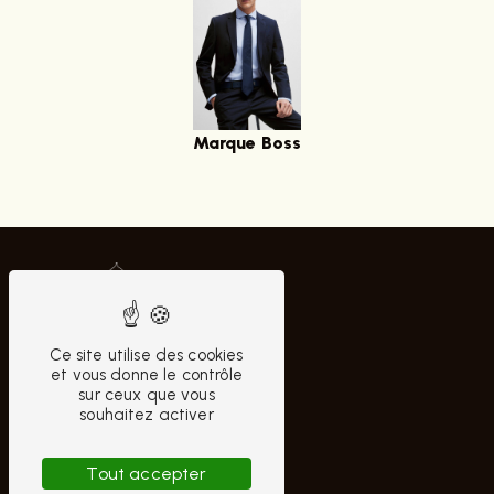
Marque Boss
Ce site utilise des cookies
et vous donne le contrôle
sur ceux que vous
souhaitez activer
CONTACTEZ-NOUS
Tout accepter