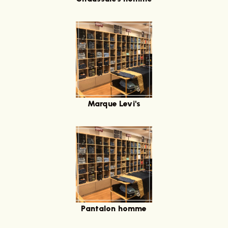
Marque Levi's
Pantalon homme