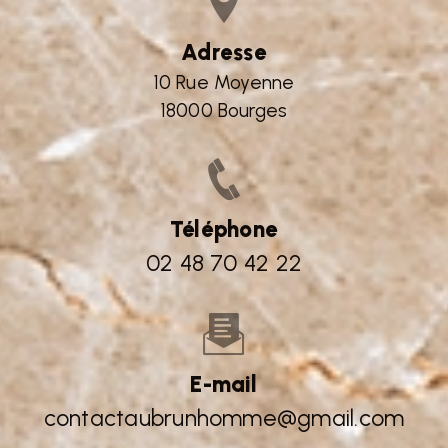
Adresse
10 Rue Moyenne
18000 Bourges
Téléphone
02 48 70 42 22
E-mail
contactaubrunhomme@gmail.com