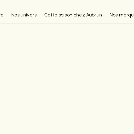
re
Nos univers
Cette saison chez Aubrun
Nos marqu