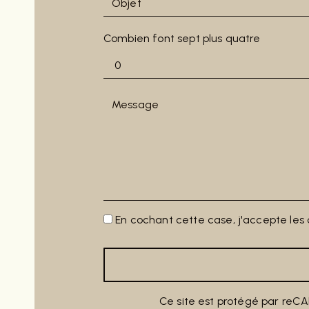
Combien font sept plus quatre
En cochant cette case, j'accepte les c
Ce site est protégé par reC