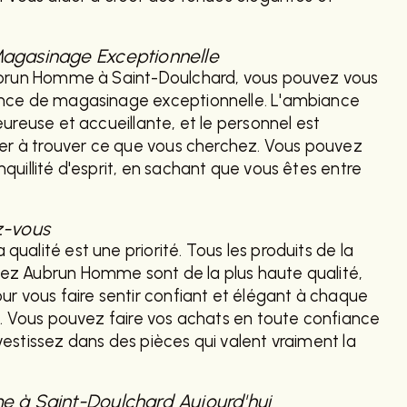
agasinage Exceptionnelle
ubrun Homme à Saint-Doulchard, vous pouvez vous
ence de magasinage exceptionnelle. L'ambiance
ureuse et accueillante, et le personnel est
der à trouver ce que vous cherchez. Vous pouvez
quillité d'esprit, en sachant que vous êtes entre
z-vous
ualité est une priorité. Tous les produits de la
z Aubrun Homme sont de la plus haute qualité,
ur vous faire sentir confiant et élégant à chaque
z. Vous pouvez faire vos achats en toute confiance
estissez dans des pièces qui valent vraiment la
e à Saint-Doulchard Aujourd'hui