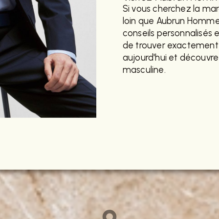
Si vous cherchez la ma
loin que Aubrun Homme. 
conseils personnalisés 
de trouver exactement
aujourd'hui et découvr
masculine.
EN SAVOIR
PLUS