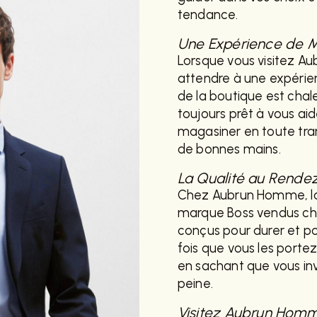
tendance.
Une Expérience de M
Lorsque vous visitez A
attendre à une expéri
de la boutique est chale
toujours prêt à vous ai
magasiner en toute tran
de bonnes mains.
La Qualité au Rende
Chez Aubrun Homme, la q
marque Boss vendus che
conçus pour durer et po
fois que vous les porte
en sachant que vous inv
peine.
Visitez Aubrun Homm