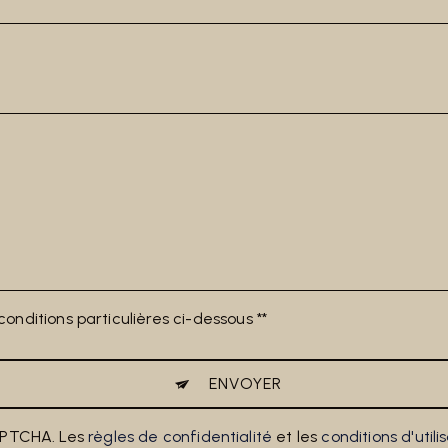
onditions particulières ci-dessous **
ENVOYER
APTCHA. Les
règles de confidentialité
et les
conditions d'utili