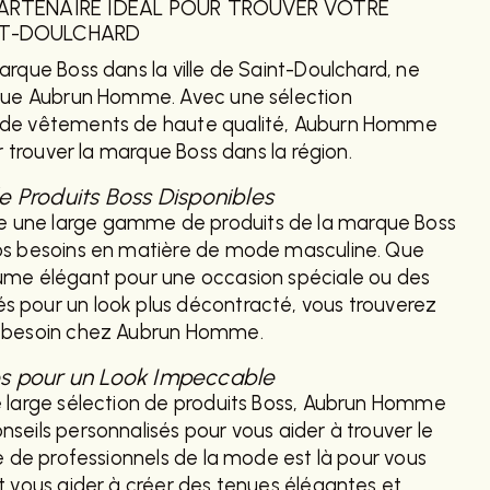
PARTENAIRE IDÉAL POUR TROUVER VOTRE
NT-DOULCHARD
arque Boss dans la ville de Saint-Doulchard, ne
 que Aubrun Homme. Avec une sélection
 de vêtements de haute qualité, Auburn Homme
ur trouver la marque Boss dans la région.
Produits Boss Disponibles
une large gamme de produits de la marque Boss
os besoins en matière de mode masculine. Que
ume élégant pour une occasion spéciale ou des
 pour un look plus décontracté, vous trouverez
z besoin chez Aubrun Homme.
és pour un Look Impeccable
e large sélection de produits Boss, Aubrun Homme
seils personnalisés pour vous aider à trouver le
pe de professionnels de la mode est là pour vous
t vous aider à créer des tenues élégantes et